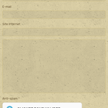
E-mail
Site Internet
Anti-spam