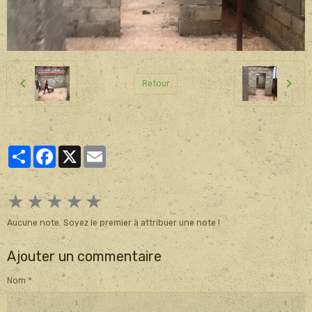
Retour
Partager
Facebook
X
Email
★
★
★
★
★
Aucune note. Soyez le premier à attribuer une note !
Ajouter un commentaire
Nom