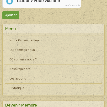
CLIQUEZ POUR VALIDER
IconCaptcha ©
Ajouter
Menu
Notre Organigramme
Qui sommes nous ?
Où sommes nous ?
Nous rejoindre
Les actions
Historique
Devenir Membre