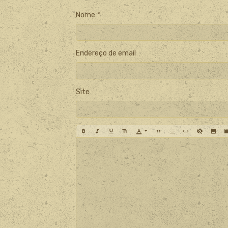
Nome
Endereço de email
Site