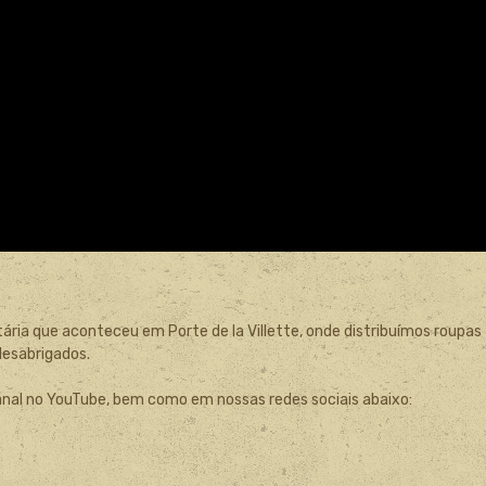
ria que aconteceu em Porte de la Villette, onde distribuímos roupas
desabrigados.
anal no YouTube, bem como em nossas redes sociais abaixo: