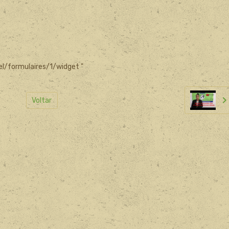
el/formulaires/1/widget "
Voltar