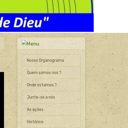
Nosso Organograma
Quem somos nos ?
Onde estamos ?
Junte-se a nós
As ações
Histórico