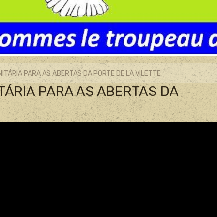
ITÁRIA PARA AS ABERTAS DA PORTE DE LA VILETTE
TÁRIA PARA AS ABERTAS DA