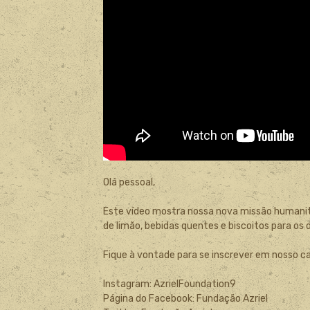
Olá pessoal,
Este vídeo mostra nossa nova missão humanitá
de limão, bebidas quentes e biscoitos para os 
Fique à vontade para se inscrever em nosso c
Instagram: AzrielFoundation9
Página do Facebook: Fundação Azriel