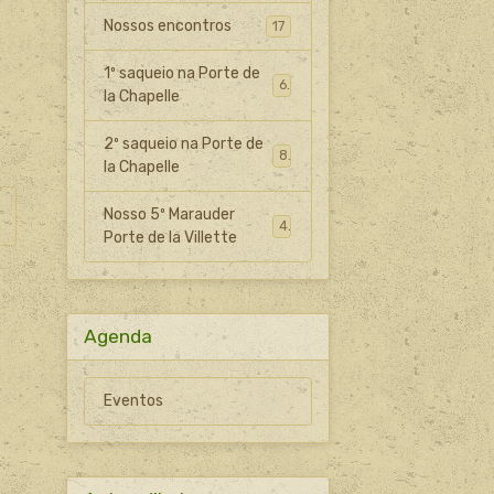
Nossos encontros
17
1º saqueio na Porte de
6
la Chapelle
2º saqueio na Porte de
8
la Chapelle
Nosso 5º Marauder
4
Porte de la Villette
Agenda
Eventos