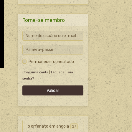
Torne-se membro
Permanecer conectado
Criar uma conta
|
Esqueceu sua
senha?
Validar
o orfanato em angola
27