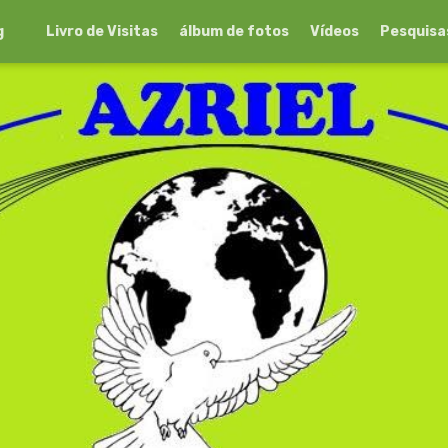
g
Livro de Visitas
álbum de fotos
Vídeos
Pesquisa