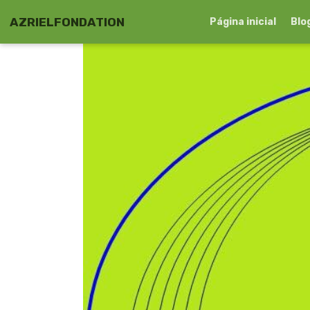
AZRIELFONDATION
Página inicial
Blo