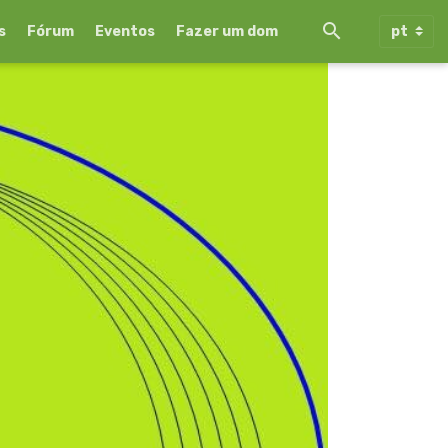
s
Fórum
Eventos
Fazer um dom