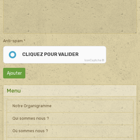
Anti-spam
CLIQUEZ POUR VALIDER
IconCaptcha ©
Ajouter
Menu
Notre Organigramme
Qui sommes nous ?
Où sommes nous ?